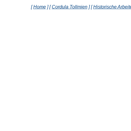
[
Home
] [
Cordula Tollmien
] [
Historische Arbeit